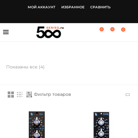
МОЙ АККАУНТ
ИЗБРАННОЕ
СРАВНИТЬ
0
0
0
Показаны все (4)
Фильтр товаров