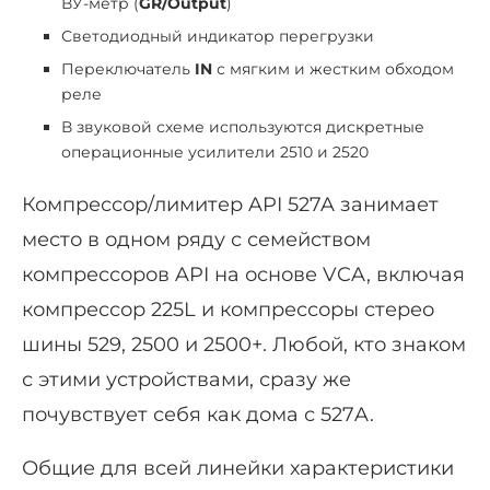
ВУ-метр (
GR/Output
)
Светодиодный индикатор перегрузки
Переключатель
IN
с мягким и жестким обходом
реле
В звуковой схеме используются дискретные
операционные усилители 2510 и 2520
Компрессор/лимитер API 527A занимает
место в одном ряду с семейством
компрессоров API на основе VCA, включая
компрессор 225L и компрессоры стерео
шины 529, 2500 и 2500+. Любой, кто знаком
с этими устройствами, сразу же
почувствует себя как дома с 527A.
Общие для всей линейки характеристики