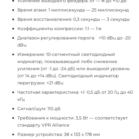
Усиление выходного фейдера: от — ∞ до +10 дБ
Время атаки: 1 миллисекунда — 25 миллисекунд
Время восстановления: 0,3 секунды — 3 секунды
Коэффициенты компрессии: 1:1 — 1:∞
Диапазон регулирования порога: +10 dBu до -20
dBu
Измерение: 10-сегментный светодиодный
индикатор, показывающий либо снижение
усиления (от -1 до -24 дБ) или выходной уровень
(от 14 до +14 dBu). Светодиодный индикатор
перегрузки: +21 dBu
Частотная характеристика: +/- 0,5 дБ от 20 Гц до 40
кГц
Сигнал/шум: 110 дБ
Требования к мощности: 3,5 Вт — соответствует
стандарту VPR Alliance
Размер устройства: 38 x 133 x 178 мм