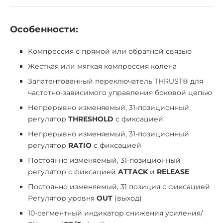
Особенности:
Компрессия с прямой или обратной связью
Жесткая или мягкая компрессия колена
Запатентованный переключатель THRUST® для
частотно-зависимого управления боковой цепью
Непрерывно изменяемый, 31-позиционный
регулятор
THRESHOLD
с фиксацией
Непрерывно изменяемый, 31-позиционный
регулятор
RATIO
с фиксацией
Постоянно изменяемый, 31-позиционный
регулятор с фиксацией
ATTACK
и
RELEASE
Постоянно изменяемый, 31 позиция с фиксацией
Регулятор уровня
OUT
(выход)
10-сегментный индикатор снижения усиления/