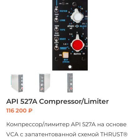
API 527A Compressor/Limiter
116 200
₽
Компрессор/лимитер API 527A на основе
VCA с запатентованной схемой THRUST®