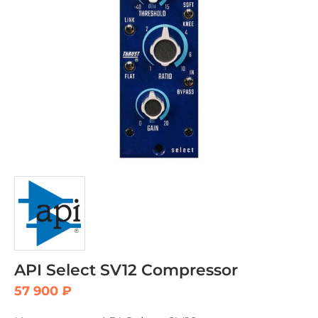
API Select SV12 Compressor
57 900
₽