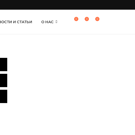
0
0
0
ОСТИ И СТАТЬИ
О НАС