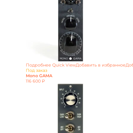
Подробнее
Quick View
Добавить в избранное
До
Под заказ
Mono GAMA
116 600
₽