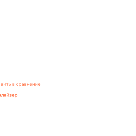
вить в сравнение
алайзер