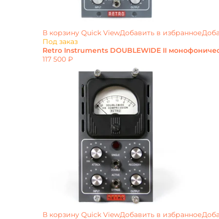
В корзину
Quick View
Добавить в избранное
Доба
Под заказ
Retro Instruments DOUBLEWIDE II монофонич
117 500
₽
В корзину
Quick View
Добавить в избранное
Доба