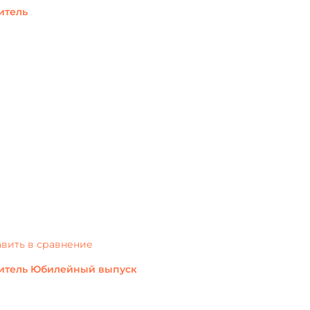
итель
вить в сравнение
литель Юбилейный выпуск