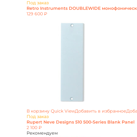
Под заказ
Retro Instruments DOUBLEWIDE монофоничес
129 600
₽
В корзину
Quick View
Добавить в избранное
Доба
Под заказ
Rupert Neve Designs 510 500-Series Blank Panel
2 100
₽
Рекомендуем