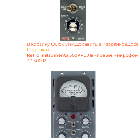
В корзину
Quick View
Добавить в избранное
Доба
Под заказ
Retro Instruments 500PRE Ламповый микрофо
90 500
₽