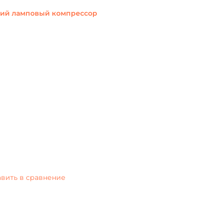
кий ламповый компрессор
вить в сравнение