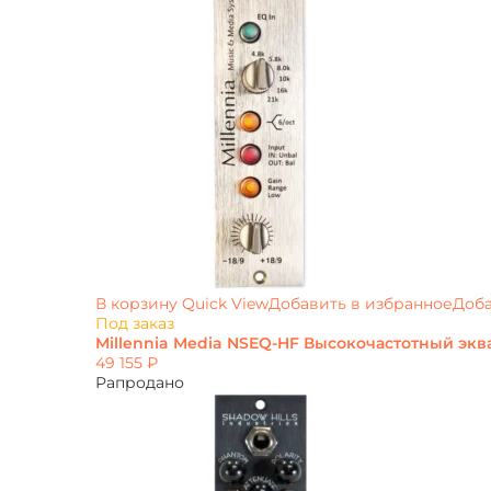
В корзину
Quick View
Добавить в избранное
Доба
Под заказ
Millennia Media NSEQ-HF Высокочастотный экв
49 155
₽
Рапродано