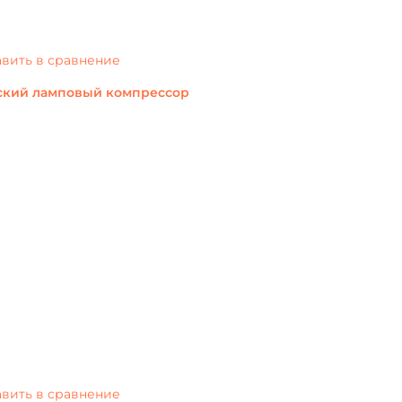
вить в сравнение
еский ламповый компрессор
вить в сравнение