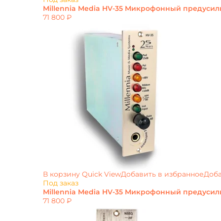
Millennia Media HV-35 Микрофонный предусил
71 800
₽
В корзину
Quick View
Добавить в избранное
Доба
Под заказ
Millennia Media HV-35 Микрофонный предуси
71 800
₽