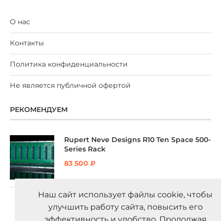
О нас
Контакты
Политика конфиденциальности
Не является публичной офертой
РЕКОМЕНДУЕМ
Rupert Neve Designs R10 Ten Space 500-
Series Rack
83 500
₽
Наш сайт использует файлы cookie, чтобы
Rupert Neve Designs 551 Inductor EQ
улучшить работу сайта, повысить его
75 300
₽
эффективность и удобство. Продолжая